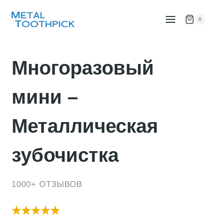
Перейти
к
0
контенту
Многоразовый
мини –
Металлическая
зубочистка
1000+ ОТЗЫВОВ