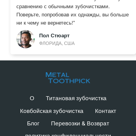
сравнению с обычными зубочистками.
Поверьте, попробовав их однажды, вы больше
ни к чему не вернетесь!”
Пол Стюарт
ФЛОРИДА, США
О
Титановая зубочистка
Ковбойская зубочистка
Контакт
Блог
Перевозки & Возврат