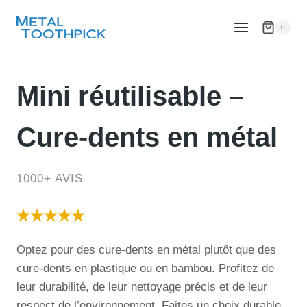
Passer
au
0
contenu
Mini réutilisable –
Cure-dents en métal
1000+ AVIS
Optez pour des cure-dents en métal plutôt que des
cure-dents en plastique ou en bambou. Profitez de
leur durabilité, de leur nettoyage précis et de leur
respect de l’environnement. Faites un choix durable,