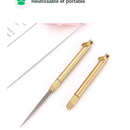
Réutilisable et portable